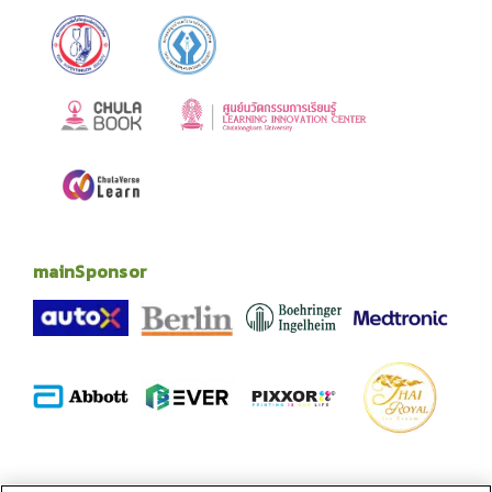
mainSponsor