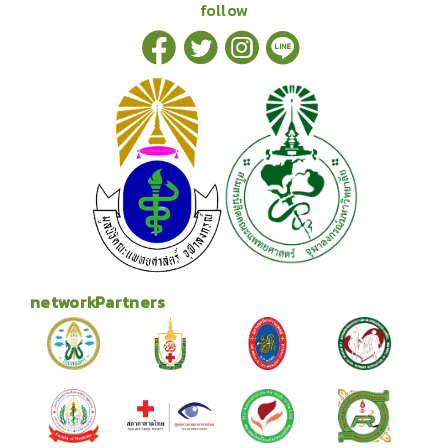
follow
networkPartners