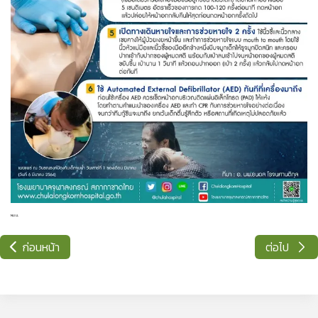
NULL
ก่อนหน้า
ต่อไป