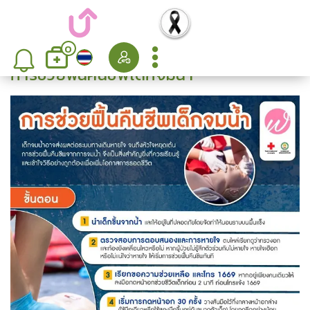
0
การช่วยฟื้นคืนชีพเด็กจมน้ำ