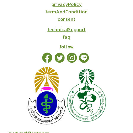
privacyPolicy
termAndCondition
consent
technicalSupport
faq
follow