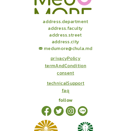
address.department
address.faculty
address.street
address.city
medumore@chula.md
privacyPolicy
termAndCondition
consent
technicalSupport
faq
follow