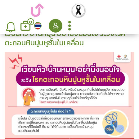
0
เวียนหัว บ้านหมุน อย่านิ่งนอนใจ ระวังโรค
ตะกอนหินปูนหูชั้นในเคลื่อน