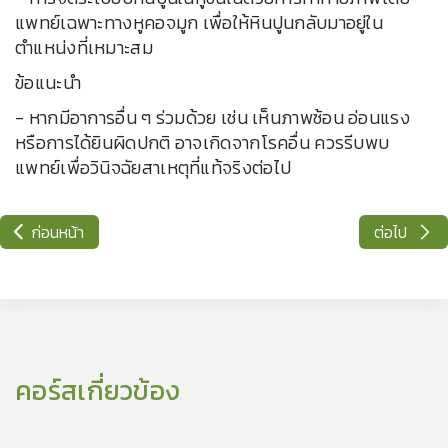
แพทย์เฉพาะทางหูคอจมูก เพื่อให้หินปูนกลับมาอยู่ใน
ตำแหน่งที่เหมาะสม
ข้อแนะนำ
- หากมีอาการอื่น ๆ ร่วมด้วย เช่น เห็นภาพซ้อน อ่อนแรง
หรือการได้ยินผิดปกติ อาจเกิดจากโรคอื่น ควรรีบพบ
แพทย์เพื่อวินิจฉัยสาเหตุที่แท้จริงต่อไป
ก่อนหน้า
ต่อไป
คอร์สเกี่ยวข้อง