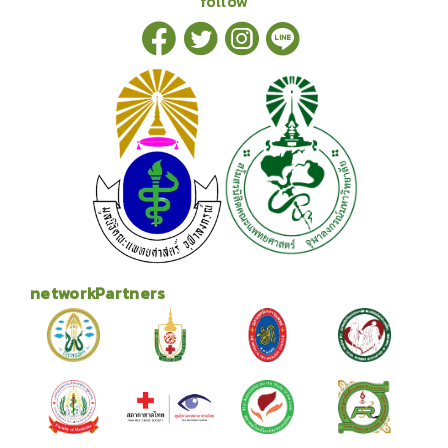
follow
networkPartners