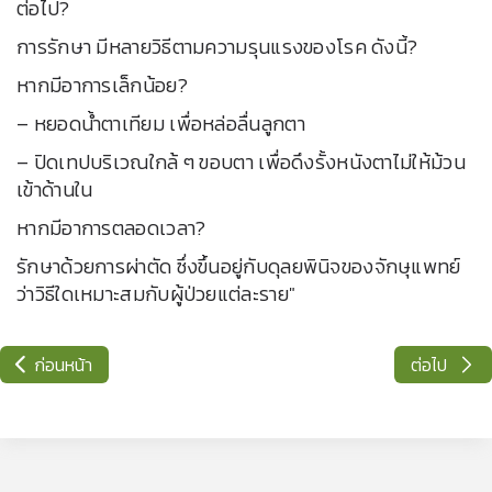
ต่อไป?
การรักษา มีหลายวิธีตามความรุนแรงของโรค ดังนี้?
หากมีอาการเล็กน้อย?
– หยอดน้ำตาเทียม เพื่อหล่อลื่นลูกตา
– ปิดเทปบริเวณใกล้ ๆ ขอบตา เพื่อดึงรั้งหนังตาไม่ให้ม้วน
เข้าด้านใน
หากมีอาการตลอดเวลา?
รักษาด้วยการผ่าตัด ซึ่งขึ้นอยู่กับดุลยพินิจของจักษุแพทย์
ว่าวิธีใดเหมาะสมกับผู้ป่วยแต่ละราย"
ก่อนหน้า
ต่อไป