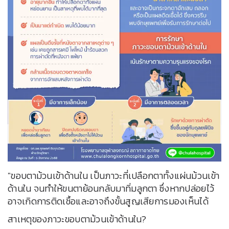
"ขอบตาม้วนเข้าด้านใน เป็นภาวะที่เปลือกตาทั้งแผ่นม้วนเข้า
ด้านใน จนทำให้ขนตาย้อนกลับมาทิ่มลูกตา ซึ่งหากปล่อยไว้
อาจเกิดการติดเชื้อและอาจถึงขั้นสูญเสียการมองเห็นได้
สาเหตุของภาวะขอบตาม้วนเข้าด้านใน?