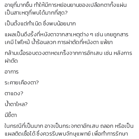
อายุที่มากขึ้น ทำให้มีการหย่อนยานของเปลือกตาทั้งแผ่น
เป็นสาเหตุที่พบได้มากที่สุด?
เป็นตั้งแต่กำเนิด ซึ่งพบน้อยมาก
แผลเป็นดึงรั้งที่หนังตาจากสาเหตุต่าง ๆ เช่น เคยถูกสาร
เคมี ไฟไหม้ น้ำร้อนลวก การผ่าตัดที่หนังตา แพ้ยา
กล้ามเนื้อรอบดวงตาหดเกร็งจากการอักเสบ เช่น หลังการ
ผ่าตัด
อาการ
ระคายเคืองตา?
ตาแดง?
น้ำตาไหล?
มีขี้ตา
ในกรณีที่เป็นมาก อาจเป็นกระจกตาอักเสบ ถลอก หรือเป็น
แผลติดเชื้อได้ ซึ่งควรรีบพบจักษุแพทย์ เพื่อทำการรักษา