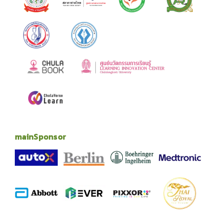
mainSponsor