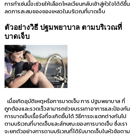
การทำเช่นนี้จะช่วยให้เลือดไหลเวียนกลับเข้าสู่หัวใจได้ดีขึ้น
ลดการสะสมของของเหลวในบริเวณที่บาดเจ็บ
ตัวอย่างวิธี ปฐมพยาบาล ตามบริเวณที่
บาดเจ็บ
เมื่อเกิดอุบัติเหตุหรือการบาดเจ็บ การ ปฐมพยาบาล ที่
ถูกต้องและรวดเร็วสามารถช่วยบรรเทาอาการและป้องกัน
การบาดเจ็บเรื้อรังที่จะเกิดขึ้นได้ วิธีการจะแตกต่างกันไป
ตามบริเวณที่บาดเจ็บและลักษณะของการบาดเจ็บ ซึ่งเรา
จะยกตัวอย่างการดามบริเวณที่ได้รับบาดเจ็บในหัวข้อตาม