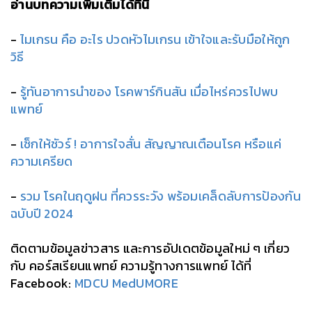
อ่านบทความเพิ่มเติมได้ที่นี่
-
ไมเกรน คือ อะไร ปวดหัวไมเกรน เข้าใจและรับมือให้ถูก
วิธี
-
รู้ทันอาการนำของ โรคพาร์กินสัน เมื่อไหร่ควรไปพบ
แพทย์
-
เช็กให้ชัวร์ ! อาการใจสั่น สัญญาณเตือนโรค หรือแค่
ความเครียด
-
รวม โรคในฤดูฝน ที่ควรระวัง พร้อมเคล็ดลับการป้องกัน
ฉบับปี 2024
ติดตามข้อมูลข่าวสาร และการอัปเดตข้อมูลใหม่ ๆ เกี่ยว
กับ คอร์สเรียนแพทย์ ความรู้ทางการแพทย์ ได้ที่
Facebook:
MDCU MedUMORE