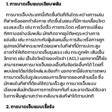
1. การบาดเจ็บแบบเฉียบพลัน
การบาดเจ็บประเภทนี้เกิดขึ้นทันทีทันใดระหว่างการเล่น
กีฬาหรือออกกำลังกาย เกิดขึ้นในขณะที่มีการเคลื่อนไหว
แรงและเร็ว เช่น การวิ่งเร็ว การกระโดด หรือการเปลี่ยน
ทิศทางอย่างฉับพลัน มักเกิดจากอุบัติเหตุระหว่างการ
แข่งขัน เช่น การปะทะกับผู้เล่นคนอื่น การล้ม หรือการถูก
อุปกรณ์กีฬากระแทกโดยเฉพาะในกีฬาที่มีการปะทะสูง
อาจทำให้เกิดการบาดเจ็บรุนแรง เช่น กระดูกหัก เส้นเอ็น
ฉีกขาด เช่น เอ็นไขว้หน้าของหัวเข่า (ACL) นอกจากนี้ก็ยัง
สามารถพบการบาดเจ็บของเอ็นกับข้อต่ออื่นๆได้ โดยที่
พบบ่อยได้แก่ข้อไหล่และข้อเท้า นอกจากนี้ยังสามารถพบ
การบาดเจ็บในรูปแบบของการฉีกขาดของกล้ามเนื้อ ซึ่ง
มักพบในกีฬาที่ต้องใช้ความเร็วสูง การบาดเจ็บแบบ
เฉียบพลันมักต้องการการรักษาทันที และอาจต้องใช้เวลา
ในการฟื้นฟูนานกว่าจะกลับมาเล่นกีฬาได้ตามปกติ
2. การบาดเจ็บแบบเรื้อรัง