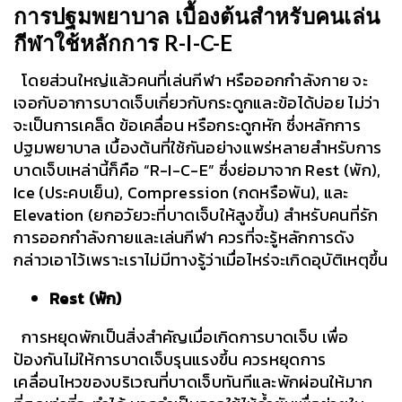
การปฐมพยาบาล เบื้องต้นสำหรับคนเล่น
กีฬาใช้หลักการ R-I-C-E
โดยส่วนใหญ่แล้วคนที่เล่นกีฬา หรือออกกำลังกาย จะ
เจอกับอาการบาดเจ็บเกี่ยวกับกระดูกและข้อได้บ่อย ไม่ว่า
จะเป็นการเคล็ด ข้อเคลื่อน หรือกระดูกหัก ซึ่งหลักการ
ปฐมพยาบาล เบื้องต้นที่ใช้กันอย่างแพร่หลายสำหรับการ
บาดเจ็บเหล่านี้ก็คือ “R-I-C-E” ซึ่งย่อมาจาก Rest (พัก),
Ice (ประคบเย็น), Compression (กดหรือพัน), และ
Elevation (ยกอวัยวะที่บาดเจ็บให้สูงขึ้น) สำหรับคนที่รัก
การออกกำลังกายและเล่นกีฬา ควรที่จะรู้หลักการดัง
กล่าวเอาไว้เพราะเราไม่มีทางรู้ว่าเมื่อไหร่จะเกิดอุบัติเหตุขึ้น
Rest (พัก)
การหยุดพักเป็นสิ่งสำคัญเมื่อเกิดการบาดเจ็บ เพื่อ
ป้องกันไม่ให้การบาดเจ็บรุนแรงขึ้น ควรหยุดการ
เคลื่อนไหวของบริเวณที่บาดเจ็บทันทีและพักผ่อนให้มาก