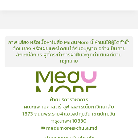
ภาพ เสียง หรือเนื้อหาในสื่อ MedUMore นี้ ห้ามมิให้ผู้ใดทำซ้ำ
ดัดแปลง หรือเผยแพร่โดยมิได้รับอนุญาต อย่างเป็นลาย
ลักษณ์อักษร ผู้ที่กระทำการฝ่าฝืนจะถูกดำเนินคดีตาม
กฎหมาย
คอร์ส
คลังเนื้อหาประชุมวิชาการ
ข่าวสาร
อินโฟกราฟิก
แพ็คเก็จ
เกี่ยวกับเรา
ฝ่ายบริการวิชาการ
คณะแพทยศาสตร์ จุฬาลงกรณ์มหาวิทยาลัย
1873 ถนนพระราม4 แขวงปทุมวัน เขตปทุมวัน
กรุงเทพฯ 10330
medumore@chula.md