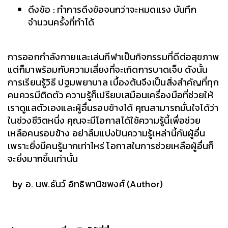
ดึงข้อ : ทำการดึงข้อจนกว่าจะหมดแรง บันทึก
จำนวนครั้งที่ทำได้
การออกกำลังกายและเล่นกีฬาเป็นกิจกรรมที่ดีต่อสุขภาพ
แต่ก็มาพร้อมกับความเสี่ยงที่จะเกิดการบาดเจ็บ ดังนั้น
การเรียนรู้วิธี ปฐมพยาบาล เบื้องต้นจึงเป็นสิ่งสำคัญที่ทุก
คนควรมีติดตัว ความรู้ก็เปรียบเสมือนเครื่องมือที่ช่วยให้
เราดูแลตัวเองและผู้อื่นรอบข้างได้ คุณสามารถมั่นใจได้ว่า
ในช่วงชีวิตหนึ่ง คุณจะมีโอกาสได้ใช้ความรู้นี้เพื่อช่วย
เหลือคนรอบข้าง อย่าลืมแบ่งปันความรู้เหล่านี้กับผู้อื่น
เพราะยิ่งมีคนรู้มากเท่าไหร่ โอกาสในการช่วยเหลือผู้อื่นก็
จะยิ่งมากขึ้นเท่านั้น
by อ. นพ.ธันว์ อิทธิพานิชพงศ์ (Author)