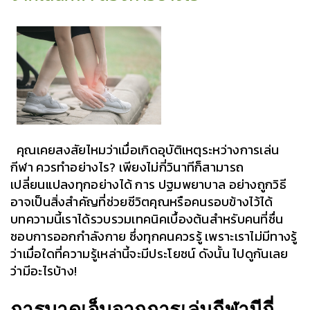
คุณเคยสงสัยไหมว่าเมื่อเกิดอุบัติเหตุระหว่างการเล่น
กีฬา ควรทำอย่างไร? เพียงไม่กี่วินาทีก็สามารถ
เปลี่ยนแปลงทุกอย่างได้ การ ปฐมพยาบาล อย่างถูกวิธี
อาจเป็นสิ่งสำคัญที่ช่วยชีวิตคุณหรือคนรอบข้างไว้ได้
บทความนี้เราได้รวบรวมเทคนิคเบื้องต้นสำหรับคนที่ชื่น
ชอบการออกกำลังกาย ซึ่งทุกคนควรรู้ เพราะเราไม่มีทางรู้
ว่าเมื่อใดที่ความรู้เหล่านี้จะมีประโยชน์ ดังนั้น ไปดูกันเลย
ว่ามีอะไรบ้าง!
การบาดเจ็บจากการเล่นกีฬามีกี่