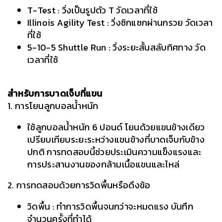
T-Test : วิ่งเป็นรูปตัว T วัดเวลาที่ใช้
Illinois Agility Test : วิ่งซิกแซกผ่านกรวย วัดเวลา
ที่ใช้
5-10-5 Shuttle Run : วิ่งระยะสั้นสลับทิศทาง วัด
เวลาที่ใช้
สำหรับการบาดเจ็บที่แขน
1. การโยนลูกบอลน้ำหนัก
ใช้ลูกบอลน้ำหนัก 6 ปอนด์ โยนด้วยแขนข้างเดียว
เปรียบเทียบระยะระหว่างแขนข้างที่บาดเจ็บกับข้าง
ปกติ การทดสอบนี้ช่วยประเมินความแข็งแรงและ
การประสานงานของกล้ามเนื้อแขนและไหล่
2. การทดสอบด้วยการวิดพื้นหรือดึงข้อ
วิดพื้น : ทำการวิดพื้นจนกว่าจะหมดแรง บันทึก
จำนวนครั้งที่ทำได้