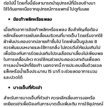
ต่อไปนี้ โดยทั้งนี้ยังสามารถนำอุปกรณ์ที่มีรอบข้างมา
ใช้ได้นอกเหนือจากอุปกรณ์การแพทย์ ไปดูกันเลย
ข้อเท้าพลิกหรือแพลง
เมื่อเกิดอาการข้อเท้าพลิกหรือแพลง สิ่งสำคัญคือต้อง
หลีกเลี่ยงการขยับเคลื่อนบริเวณที่บาดเจ็บ โดยเริ่มจากใช้
ผ้าพันประคองจากปลายเท้าขึ้นไป โดยพันเป็นรูปเลข 8
ควรพันแบบหงายและใช้การกลิ้ง ไม่ควรดึงให้แน่นเกินไป
เพื่อป้องกันการรัดแน่นเกินไปจนเลือดมาเลี้ยงไม่เพียงพอ
ในการเคลื่อนไหว ควรใช้คนช่วยประคองเวลาเดินเพื่อลด
การลงน้ำหนักที่ข้อเท้า นอกจากนี้ การประคบเย็นด้วยเจล
แพ็คหรือน้ำแข็งประมาณ 15 นาที จะช่วยลดอาการบวม
และปวดได้
บาดเจ็บที่หัวเข่า
สำหรับการบาดเจ็บที่หัวเข่า ควรหลีกเลี่ยงการงอหรือ
เหยียดเข่าเพื่อป้องกันการบาดเจ็บเพิ่มเติม การใช้อุปกรณ์