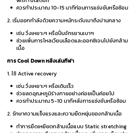
with rotation
ควรทำประมาณ 10-15 นาทีก่อนการแข่งขันหรือซ้อม
2. เริ่มออกกำลังด้วยความหนักระดับเบาถึงปานกลาง
เช่น วิ่งเหยาะๆ หรือปั่นจักรยานเบาๆ
ช่วยเพิ่มการไหลเวียนเลือดและออกซิเจนไปยังกล้าม
เนื้อ
การ Cool Down หลังเล่นกีฬา
1. ใช้ Active recovery
เช่น วิ่งเหยาะๆ หรือเดินเร็ว
ช่วยลดอุณหภูมิร่างกายอย่างค่อยเป็นค่อยไป
ควรทำประมาณ 5-10 นาทีหลังการแข่งขันหรือซ้อม
2. รักษาความแข็งแรงและความยืดหยุ่นของกล้ามเนื้อ
ทำการยืดเหยียดกล้ามเนื้อแบบ Static stretching