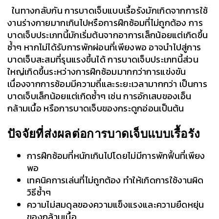
ในทางกลับกัน การบาดเจ็บแบบเรื้อรังมักเกิดจากการใช้
งานร่างกายมากเกินไปหรือการฝึกซ้อมที่ไม่ถูกต้อง การ
บาดเจ็บประเภทนี้มักเริ่มต้นจากอาการเล็กน้อยแต่เกิดขึ้น
ซ้ำๆ หากไม่ได้รับการพักผ่อนที่เพียงพอ อาจนำไปสู่การ
บาดเจ็บสะสมที่รุนแรงขึ้นได้ การบาดเจ็บประเภทนี้ส่วน
ใหญ่เกิดขึ้นระหว่างการฝึกซ้อมมากกว่าการแข่งขัน
เนื่องจากการซ้อมมีความถี่และระยะเวลามากกว่า เป็นการ
บาดเจ็บเล็กน้อยแต่เกิดซ้ำๆ เช่น การอักเสบของเอ็น
กล้ามเนื้อ หรือการบาดเจ็บของกระดูกอ่อนเป็นต้น
ปัจจัยที่ส่งผลต่อการบาดเจ็บแบบเรื้อรัง
การฝึกซ้อมที่หนักเกินไปโดยไม่มีการพักฟื้นที่เพียง
พอ
เทคนิคการเล่นที่ไม่ถูกต้อง ทำให้เกิดการใช้งานผิด
วิธีซ้ำๆ
ความไม่สมดุลของความแข็งแรงและความยืดหยุ่น
ของกล้ามเนื้อ